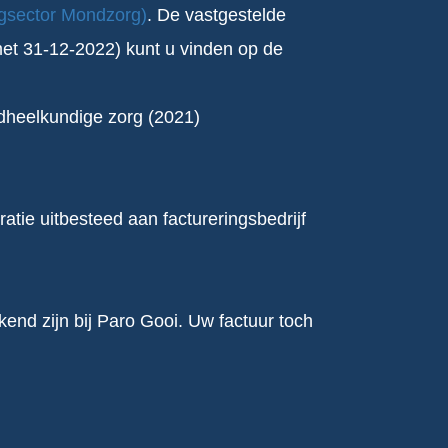
rgsector Mondzorg)
. De vastgestelde
met 31-12-2022) kunt u vinden op de
ndheelkundige zorg (2021)
atie uitbesteed aan factureringsbedrijf
kend zijn bij Paro Gooi. Uw factuur toch