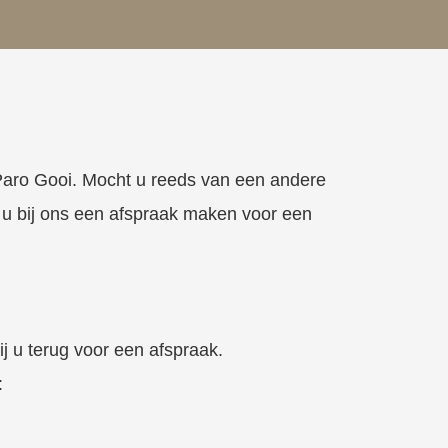
j Paro Gooi. Mocht u reeds van een andere
u bij ons een afspraak maken voor een
j u terug voor een afspraak.
: