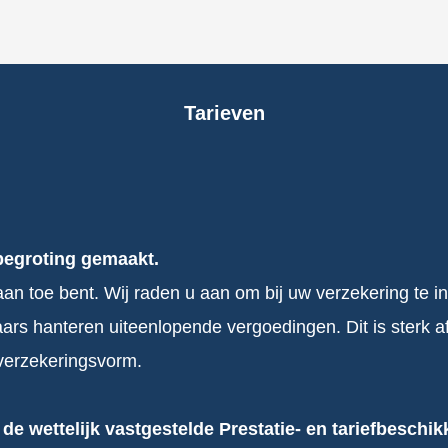
Tarieven
begroting gemaakt.
 aan toe bent. Wij raden u aan om bij uw verzekering te
rs hanteren uiteenlopende vergoedingen. Dit is sterk af
verzekeringsvorm.
de wettelijk vastgestelde Prestatie- en tariefbeschi