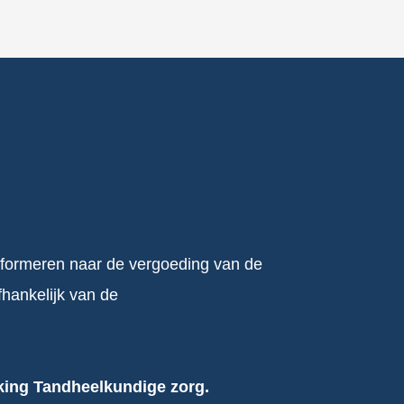
 informeren naar de vergoeding van de
hankelijk van de
kking Tandheelkundige zorg.