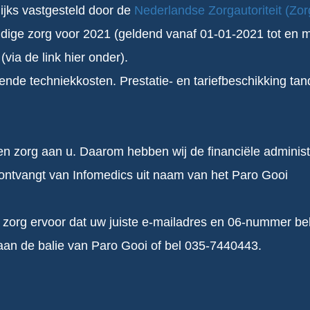
ijks vastgesteld door de
Nederlandse Zorgautoriteit (Zo
undige zorg voor 2021 (geldend vanaf 01-01-2021 tot en 
(via de link hier onder).
mende techniekkosten. Prestatie- en tariefbeschikking ta
en zorg aan u. Daarom hebben wij de financiële administr
r ontvangt van Infomedics uit naam van het Paro Gooi
l, zorg ervoor dat uw juiste e-mailadres en 06-nummer be
 aan de balie van Paro Gooi of bel 035-7440443.