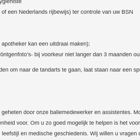
ygiëniste
s of een Nederlands rijbewijs) ter controle van uw BSN
 apotheker kan een uitdraai maken);
röntgenfoto’s- bij voorkeur niet langer dan 3 maanden ou
den om naar de tandarts te gaan, laat staan naar een spec
geheten door onze baliemedewerker en assistentes. Moc
heid voor. Om u zo goed mogelijk te helpen is het voor o
eefstijl en medische geschiedenis. Wij willen u vragen 