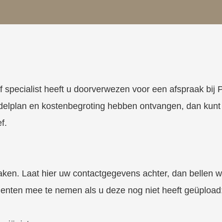
of specialist heeft u doorverwezen voor een afspraak bi
elplan en kostenbegroting hebben ontvangen, dan kunt 
f.
ken. Laat hier uw contactgegevens achter, dan bellen wi
enten mee te nemen als u deze nog niet heeft geüpload