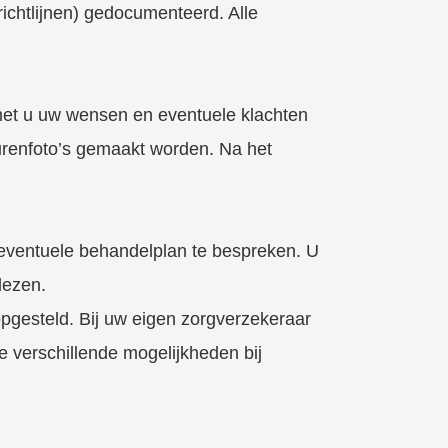
richtlijnen) gedocumenteerd. Alle
 met u uw wensen en eventuele klachten
urenfoto’s gemaakt worden. Na het
 eventuele behandelplan te bespreken. U
glezen.
opgesteld. Bij uw eigen zorgverzekeraar
 verschillende mogelijkheden bij