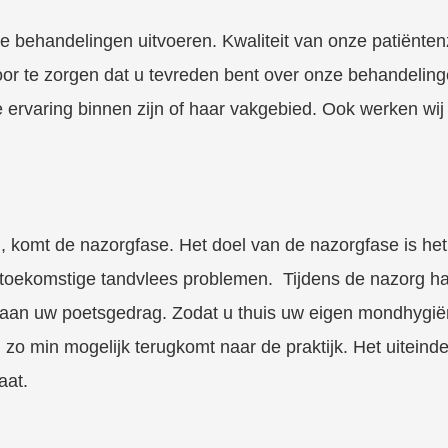
de behandelingen uitvoeren. Kwaliteit van onze patiënten
or te zorgen dat u tevreden bent over onze behandelingen
 ervaring binnen zijn of haar vakgebied. Ook werken wij
d, komt de nazorgfase. Het doel van de nazorgfase is he
oekomstige tandvlees problemen. Tijdens de nazorg hale
d aan uw poetsgedrag. Zodat u thuis uw eigen mondhygi
zo min mogelijk terugkomt naar de praktijk. Het uiteinde
aat.