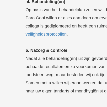
4. Behandeling(en)
Op basis van het behandelplan zullen wij 
Paro Gooi willen er alles aan doen om ervo
collega is gediplomeerd en heeft een ruime
veiligheidsprotocollen
.
5. Nazorg & controle
Nadat alle behandeling(en) uit zijn gevoer
behaalde resultaten en zo voorkomen van t
tandsteen weg, maar besteden wij ook tij
Samen met u willen wij eraan werken dat u 
naar uw eigen tandarts of mondhygiënist g