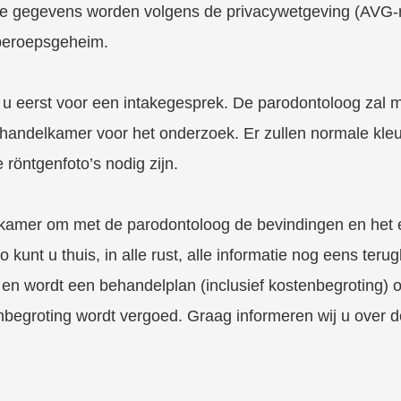
elige gegevens worden volgens de privacywetgeving (AVG-
beroepsgeheim.
 u eerst voor een intakegesprek. De parodontoloog zal
handelkamer voor het onderzoek. Er zullen normale kle
röntgenfoto’s nodig zijn.
eekkamer om met de parodontoloog de bevindingen en het
 kunt u thuis, in alle rust, alle informatie nog eens teru
 en wordt een behandelplan (inclusief kostenbegroting) 
begroting wordt vergoed. Graag informeren wij u over de